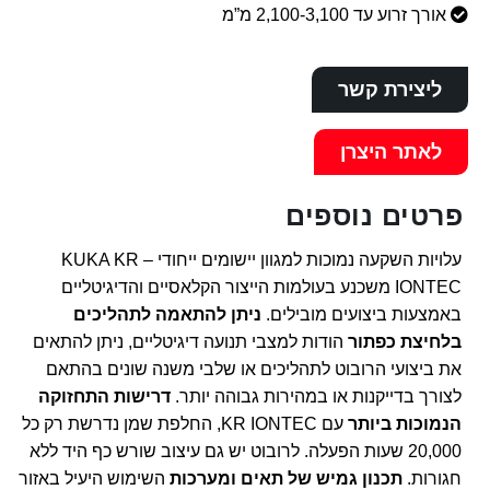
אורך זרוע עד 2,100-3,100 מ”מ
ליצירת קשר
לאתר היצרן
פרטים נוספים
עלויות השקעה נמוכות למגוון יישומים ייחודי – KUKA KR
IONTEC משכנע בעולמות הייצור הקלאסיים והדיגיטליים
באמצעות ביצועים מובילים.
ניתן להתאמה לתהליכים
בלחיצת כפתור
הודות למצבי תנועה דיגיטליים, ניתן להתאים
את ביצועי הרובוט לתהליכים או שלבי משנה שונים בהתאם
לצורך בדייקנות או במהירות גבוהה יותר.
דרישות התחזוקה
הנמוכות ביותר
עם KR IONTEC, החלפת שמן נדרשת רק כל
20,000 שעות הפעלה. לרובוט יש גם עיצוב שורש כף היד ללא
חגורות.
תכנון גמיש של תאים ומערכות
השימוש היעיל באזור