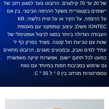
של 20 עד 70 קילוגרם. הרובוט נועד למגוון רחב של
יישומים בקטגוריית משקל ההרמה הבינוני. בין אם
על הרצפה, על הקיר או על זווית כלשהי, KR
IONTEC משלב עיצוב קומפקטי עם מעטפת
העבודה הגדולה ביותר בסוגו לניצול אופטימלי של
שטח עם טביעת רגל קטנה. מצויד בפרק כף יד
עמיד למים ואבק, ובמנועים מוגנים, הרובוט מתאים
כמעט לכל תחום יישום. אפשרות יציקה מאפשרת
גם שימוש בסביבות חמות במיוחד עם טווח
טמפרטורות מורחב בין 0 ° ל 55 ° C.