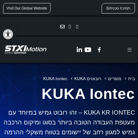
תמיכה טכנית
Visit Our Global Website
פתח
בית
מוצרים
רובוטים KUKA
KUKA Iontec
KUKA Iontec
KUKA KR IONTEC – זהו רובוט גמיש במיוחד עם
מעטפת העבודה הטובה ביותר בסוגו ומיקום הרכבה
גמיש למגוון רחב של יישומים בטווח משקלי ההרמה