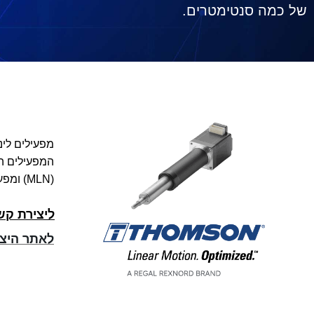
של כמה סנטימטרים.
(MLN) ומפעיל (MLA).
ליצירת קש
לאתר היצר