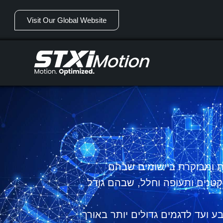
Visit Our Global Website
קת ומבוקרת ביישומים שבהם
קטנים ותעופה וחלל, שבהם גודל
ע ועד לדגמים גדולים יותר באורך